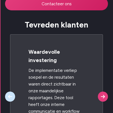
Contacteer ons
Tevreden klanten
Waardevolle
investering
De implementatie verliep
soepel en de resultaten
waren direct zichtbaar in
onze maandelijkse
rapportages. Deze tool
heeft onze interne
communicatie en workflow