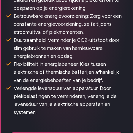
daluren en gebruik deze tijdens piekuren om te
besparen op je energierekening.
Betrouwbare energievoorziening: Zorg voor een
constante energievoorziening, zelfs tijdens
stroomuitval of piekmomenten.
Duurzaamheid: Verminder je CO2-uitstoot door
slim gebruik te maken van hernieuwbare
energiebronnen en opslag.
Flexibiliteit in energiebeheer: Kies tussen
elektrische of thermische batterijen afhankelijk
van de energiebehoeften van je bedrijf.
Verlengde levensduur van apparatuur: Door
piekbelastingen te verminderen, verleng je de
levensduur van je elektrische apparaten en
systemen.