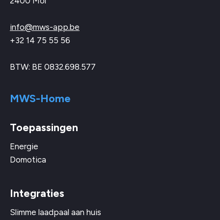
2400 Mol
info@mws-app.be
+32 14 75 55 56
BTW: BE 0832.698.577
MWS-Home
Toepassingen
Energie
Domotica
Integraties
Slimme laadpaal aan huis